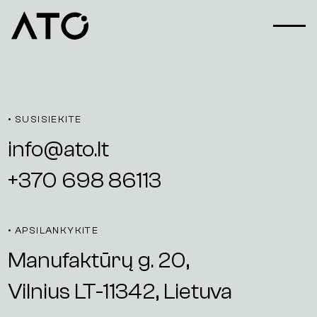
Pradėti
projektą
• SUSISIEKITE
info@ato.lt
+370 698 86113
• APSILANKYKITE
Manufaktūrų g. 20,
Vilnius LT-11342, Lietuva