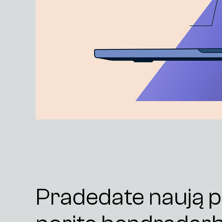
Pradedate naują p