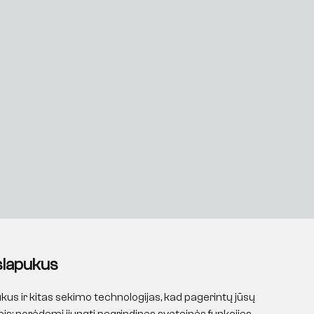
slapukus
kus ir kitas sekimo technologijas, kad pagerintų jūsų