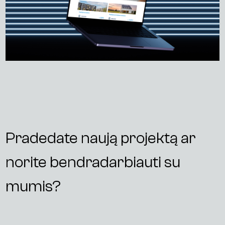
Pradedate naują projektą ar
norite bendradarbiauti su
mumis?